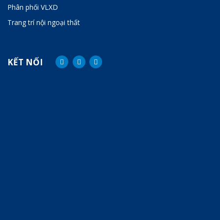
Phân phối VLXD
Trang trí nội ngoại thất
KẾT NỐI