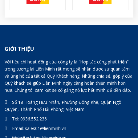
GIỚI THIỆU
Với tiêu chí hoạt động của công ty là “Hợp tác cùng phát triển”
trong tương lai Liên Minh rất mong sẽ nhận được sự quan tâm
và ủng hộ của tất cả Quý Khách hàng. Những chia sẻ, góp ý của
Quý khách sẽ giúp Liên Minh ngày càng hoàn thiện mình hơn
nữa. Chúng tôi cam kết sẽ cố gắng nỗ lực hết mình để đền đáp.
Số 18 Hoàng Hữu Nhân, Phường Đông Khê, Quận Ngô
Quyền, Thành Phố Hải Phòng, Việt Nam
Tel:
0936.552.236
Email:
sales01@lienminh.vn
Website:
https://lienminh.vn