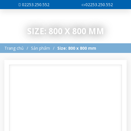
02253.250.552
02253.250.552
SIZE: 800 X 800 MM
Trang chủ
Sản phẩm
Size: 800 x 800 mm