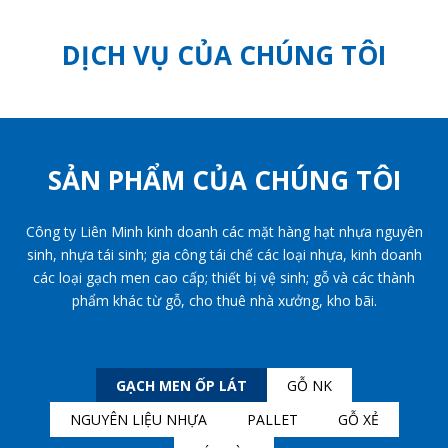
DỊCH VỤ CỦA CHÚNG TÔI
SẢN PHẨM CỦA CHÚNG TÔI
Công ty Liên Minh kinh doanh các mặt hàng hạt nhựa nguyên
sinh, nhựa tái sinh; gia công tái chế các loại nhựa, kinh doanh
các loại gạch men cao cấp; thiết bị vệ sinh; gỗ và các thành
phẩm khác từ gỗ, cho thuê nhà xưởng, kho bãi.
GẠCH MEN ỐP LÁT
GỖ NK
NGUYÊN LIỆU NHỰA
PALLET
GỖ XẺ