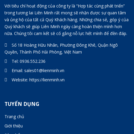
Với tiêu chí hoạt động của công ty là “Hợp tác cùng phát triển”
trong tương lai Liên Minh rất mong sẽ nhận được sự quan tâm
và ủng hộ của tất cả Quý Khách hàng. Những chia sẻ, góp ý của
Quý khách sẽ giúp Liên Minh ngày càng hoàn thiện mình hơn
nữa. Chúng tôi cam kết sẽ cố gắng nỗ lực hết mình để đền đáp.
Số 18 Hoàng Hữu Nhân, Phường Đông Khê, Quận Ngô
Quyền, Thành Phố Hải Phòng, Việt Nam
Tel:
0936.552.236
Email:
sales01@lienminh.vn
Website:
https://lienminh.vn
TUYỂN DỤNG
Trang chủ
Giới thiệu