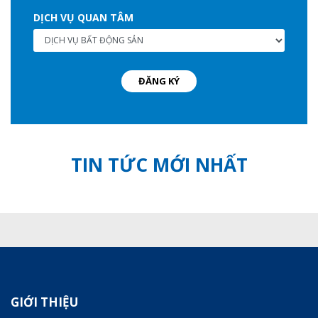
DỊCH VỤ QUAN TÂM
ĐĂNG KÝ
TIN TỨC
MỚI NHẤT
GIỚI THIỆU