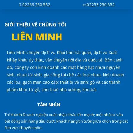
02253.250.552
02253.250.552
GIỚI THIỆU VỀ CHÚNG TÔI
LIÊN MINH
Liên Minh chuyên dịch vụ Khai báo hải quan, dịch vụ Xuất
Nhập khẩu ủy thác, vận chuyển nội địa và quốc tế. Bên cạnh
đó, công ty còn kinh doanh các mặt hàng hạt nhựa nguyên
sinh, nhựa tái sinh; gia công tái chế các loại nhựa, kinh doanh
các loại gạch men cao cấp; thiết bị vệ sinh; gỗ và các thành
phẩm khác từ gỗ, cho thuê nhà xưởng, kho bãi.
TẦM NHÌN
Trở thành Doanh nghiệp xuất nhập khẩu lớn mạnh; một nhà tư vấn
bất động sản hàng đầu được khách hàng tin tưởng lựa chọn trong các
lĩnh vực chuyên môn.