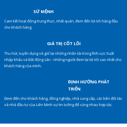
SỨ MỆNH
Cam kết hoạt động trung thực, nhất quán, đem đến lợi ích hàng đầu
cho khách hàng
GIÁ TRỊ CỐT LÕI
Thu hút, tuyển dụng và giữ lại những nhân tài trong lĩnh vực Xuất
nhập khẩu và Bất động sản - những người đem lại lợi ích cao nhất cho
khách hàng của mình.
ĐỊNH HƯỚNG PHÁT
TRIỂN
Đem đến cho khách hàng, đồng nghiệp, nhà cung cấp, các bên đối tác
và nhà đầu tư của Liên Minh sự tin tưởng để cùng nhau hợp tác.