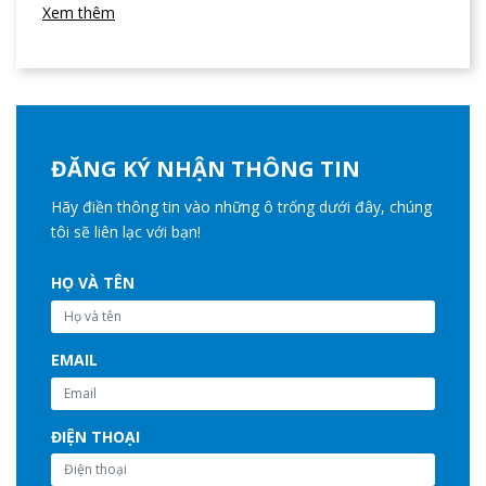
Xem thêm
ĐĂNG KÝ NHẬN THÔNG TIN
Hãy điền thông tin vào những ô trống dưới đây, chúng
tôi sẽ liên lạc với bạn!
HỌ VÀ TÊN
EMAIL
ĐIỆN THOẠI