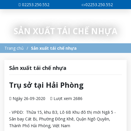
02253.250.552
02253.250.552
SẢN XUẤT TÁI CHẾ NHỰA
Trang chủ
Sản xuất tái chế nhựa
Sản xuất tái chế nhựa
Trụ sở tại Hải Phòng
Ngày 26-09-2020
Lượt xem 2686
- VPĐD: Thửa 15, khu B3, Lô 6B Khu đô thị mới Ngã 5 -
Sân bay Cát Bi, Phường Đông Khê, Quận Ngô Quyền,
Thành Phố Hải Phòng, Việt Nam