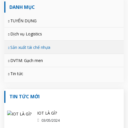
DANH MỤC
TUYỂN DỤNG
Dịch vụ Logistics
Sản xuất tái chế nhựa
DVTM: Gạch men
Tin tức
TIN TỨC MỚI
IOT LÀ GÌ?
03/05/2024