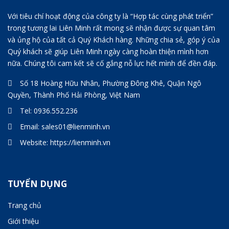
Với tiêu chí hoạt động của công ty là “Hợp tác cùng phát triển”
trong tương lai Liên Minh rất mong sẽ nhận được sự quan tâm
và ủng hộ của tất cả Quý Khách hàng. Những chia sẻ, góp ý của
Quý khách sẽ giúp Liên Minh ngày càng hoàn thiện mình hơn
nữa. Chúng tôi cam kết sẽ cố gắng nỗ lực hết mình để đền đáp.
Số 18 Hoàng Hữu Nhân, Phường Đông Khê, Quận Ngô
Quyền, Thành Phố Hải Phòng, Việt Nam
Tel:
0936.552.236
Email:
sales01@lienminh.vn
Website:
https://lienminh.vn
TUYỂN DỤNG
Trang chủ
Giới thiệu