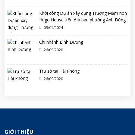
Khởi công Dự án xây dựng Trường Mầm non
Hugo House trên địa bàn phường Anh Dũng,
quận Dương Kinh
09/01/2024
Chi nhánh Bình Dương
26/09/2020
Trụ sở tại Hải Phòng
26/09/2020
GIỚI THIỆU