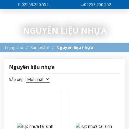
02253.250.552
02253.250.552
NGUYÊN LIỆU NHỰA
Trang chủ
Sản phẩm
Nguyên liệu nhựa
Nguyên liệu nhựa
Sắp xếp: