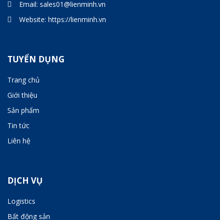
Email:
sales01@lienminh.vn
Website:
https://lienminh.vn
TUYỂN DỤNG
Trang chủ
Giới thiệu
Sản phẩm
Tin tức
Liên hệ
DỊCH VỤ
Logistics
Bất động sản