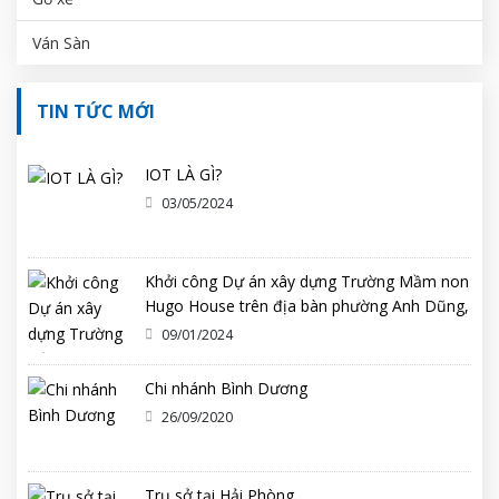
Ván Sàn
TIN TỨC MỚI
IOT LÀ GÌ?
03/05/2024
Khởi công Dự án xây dựng Trường Mầm non
Hugo House trên địa bàn phường Anh Dũng,
quận Dương Kinh
09/01/2024
Chi nhánh Bình Dương
26/09/2020
Trụ sở tại Hải Phòng