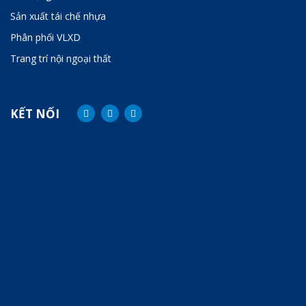
Sản xuất tái chế nhựa
Phân phối VLXD
Trang trí nội ngoại thất
KẾT NỐI